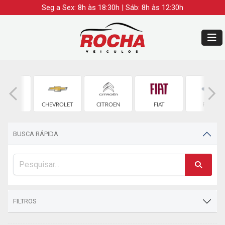
Seg a Sex: 8h às 18:30h | Sáb: 8h às 12:30h
CHERY
CHEVROLET
CITROEN
FIAT
FORD
BUSCA RÁPIDA
FILTROS